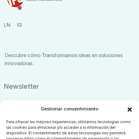
LN.
IG
Descubre cómo Transformamos ideas en soluciones
innovadoras.
Newsletter
No te pierdas las últimas novedades
Gestionar consentimiento
Para ofrecer las mejores experiencias, utilizamos tecnologías como
las cookies para almacenar y/o acceder a la información del
dispositivo. El consentimiento de estas tecnologías nos permitirá
procesar datos como el comportamiento de navegación o las