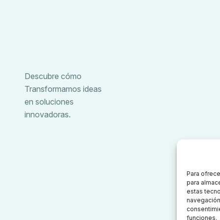
Descubre cómo
Transformamos ideas
en soluciones
innovadoras.
Para ofrece
para almace
estas tecn
navegación o
consentimie
funciones.