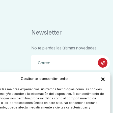
Newsletter
No te pierdas las últimas novedades
Gestionar consentimiento
Regístrate para notificarte de cualquier
actualización
r las mejores experiencias, utilizamos tecnologías como las cookies
nar y/o acceder a la información del dispositivo. El consentimiento de
ologías nos permitirá procesar datos como el comportamiento de
 las identificaciones únicas en este sitio. No consentir o retirar el
nto, puede afectar negativamente a ciertas características y