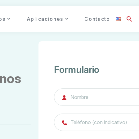
os
Aplicaciones
Contacto
Formulario
n
o
s