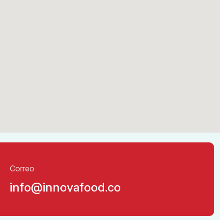
Correo
info@innovafood.co