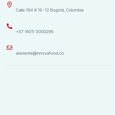
Dirección
Calle 194 # 19 -12 Bogotá, Colombia
Teléfonos
+57 (601) 3000296
Correo
asistente@innovafood.co
LinkedIn
Instagram
LinkedIn
Instagram