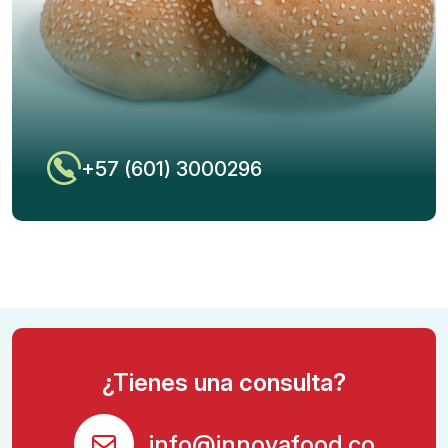
+57 (601) 3000296
¿Tienes una consulta?
info@innovafood.co